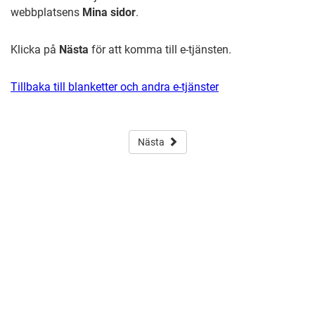
webbplatsens
Mina sidor
.
Klicka på
Nästa
för att komma till e-tjänsten.
Tillbaka till blanketter och andra e-tjänster
Nästa