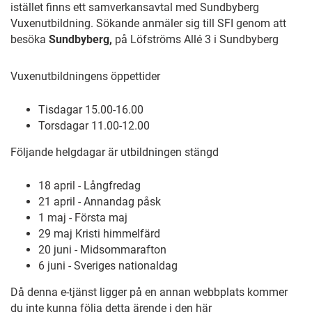
istället finns ett samverkansavtal med Sundbyberg
Vuxenutbildning. Sökande anmäler sig till SFI genom att
besöka
Sundbyberg,
på Löfströms Allé 3 i Sundbyberg
Vuxenutbildningens öppettider
Tisdagar 15.00-16.00
Torsdagar 11.00-12.00
Följande helgdagar är utbildningen stängd
18 april - Långfredag
21 april - Annandag påsk
1 maj - Första maj
29 maj Kristi himmelfärd
20 juni - Midsommarafton
6 juni - Sveriges nationaldag
Då denna e-tjänst ligger på en annan webbplats kommer
du inte kunna följa detta ärende i den här