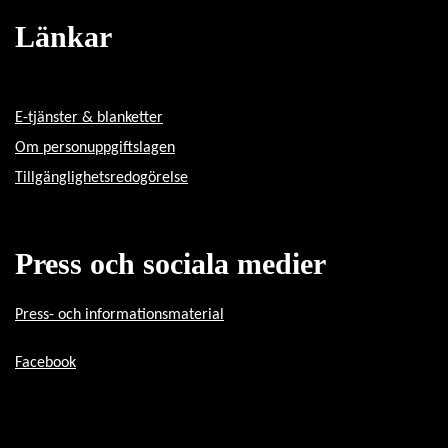
Länkar
E-tjänster & blanketter
Om personuppgiftslagen
Tillgänglighetsredogörelse
Press och sociala medier
Press- och informationsmaterial
Facebook