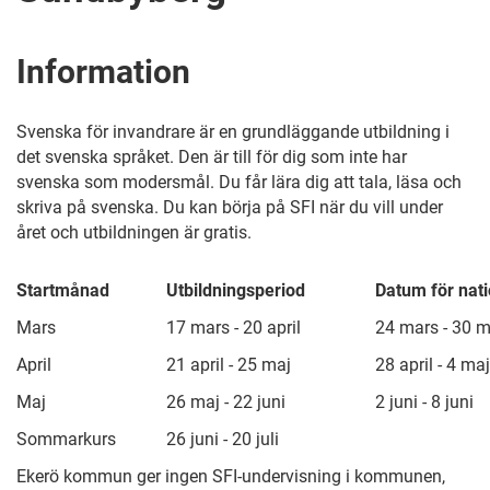
Information
Svenska för invandrare är en grundläggande utbildning i
det svenska språket. Den är till för dig som inte har
svenska som modersmål. Du får lära dig att tala, läsa och
skriva på svenska. Du kan börja på SFI när du vill under
året och utbildningen är gratis.
Startmånad
Utbildningsperiod
Datum för nati
Mars
17 mars - 20 april
24 mars - 30 
April
21 april - 25 maj
28 april - 4 maj
Maj
26 maj - 22 juni
2 juni - 8 juni
Sommarkurs
26 juni - 20 juli
Ekerö kommun ger ingen SFI-undervisning i kommunen,