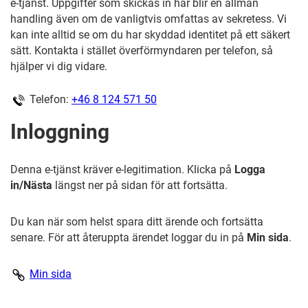
e‑tjänst. Uppgifter som skickas in här blir en allmän
handling även om de vanligtvis omfattas av sekretess. Vi
kan inte alltid se om du har skyddad identitet på ett säkert
sätt. Kontakta i stället överförmyndaren per telefon, så
hjälper vi dig vidare.
Telefon:
+46 8 124 571 50
Inloggning
Denna e‑tjänst kräver e‑legitimation. Klicka på
Logga
in/Nästa
längst ner på sidan för att fortsätta.
Du kan när som helst spara ditt ärende och fortsätta
senare. För att återuppta ärendet loggar du in på
Min sida
.
Min sida