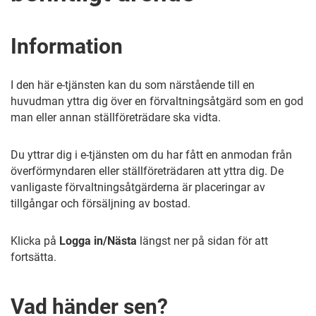
Information
I den här e-tjänsten kan du som närstående till en
huvudman yttra dig över en förvaltningsåtgärd som en god
man eller annan ställföreträdare ska vidta.
Du yttrar dig i e-tjänsten om du har fått en anmodan från
överförmyndaren eller ställföreträdaren att yttra dig. De
vanligaste
förvaltningsåtgärderna är placeringar av
tillgångar och försäljning av bostad.
Klicka på
Logga in/Nästa
längst ner på sidan för att
fortsätta.
Vad händer sen?