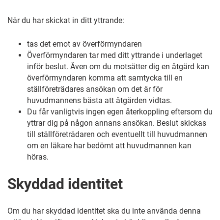
När du har skickat in ditt yttrande:
tas det emot av överförmyndaren
Överförmyndaren tar med ditt yttrande i underlaget
inför beslut. Även om du motsätter dig en åtgärd kan
överförmyndaren komma att samtycka till en
ställföreträdares ansökan om det är för
huvudmannens bästa att åtgärden vidtas.
Du får vanligtvis ingen egen återkoppling eftersom du
yttrar dig på någon annans ansökan. Beslut skickas
till ställföreträdaren och eventuellt till huvudmannen
om en läkare har bedömt att huvudmannen kan
höras.
Skyddad identitet
Om du har skyddad identitet ska du inte använda denna