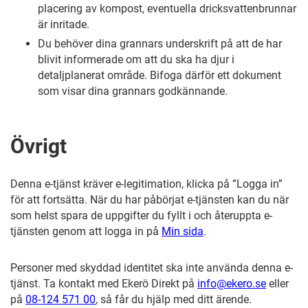
placering av kompost, eventuella dricksvattenbrunnar
är inritade.
Du behöver dina grannars underskrift på att de har
blivit informerade om att du ska ha djur i
detaljplanerat område. Bifoga därför ett dokument
som visar dina grannars godkännande.
Övrigt
Denna e-tjänst kräver e-legitimation, klicka på ”Logga in”
för att fortsätta. När du har påbörjat e-tjänsten kan du när
som helst spara de uppgifter du fyllt i och återuppta e-
tjänsten genom att logga in på
Min sida
.
Personer med skyddad identitet ska inte använda denna e-
tjänst. Ta kontakt med Ekerö Direkt på
info@ekero.se
eller
på
08-124 571 00
, så får du hjälp med ditt ärende.